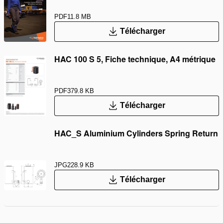
PDF
11.8 MB
Télécharger
HAC 100 S 5, Fiche technique, A4 métrique
PDF
379.8 KB
Télécharger
HAC_S Aluminium Cylinders Spring Return
JPG
228.9 KB
Télécharger