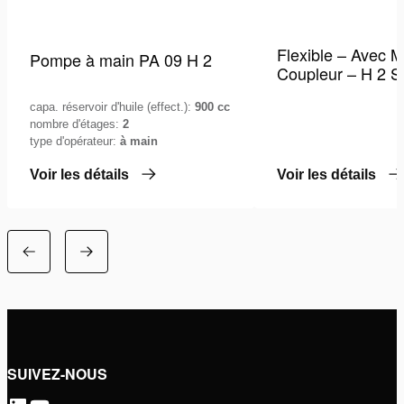
Flexible – Avec M
Pompe à main PA 09 H 2
Coupleur – H 2 
capa. réservoir d'huile (effect.):
900 cc
nombre d'étages:
2
type d'opérateur:
à main
Voir les détails
Voir les détails
SUIVEZ-NOUS