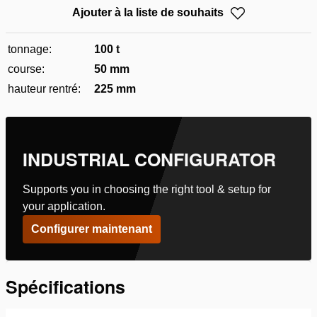
Ajouter à la liste de souhaits
tonnage:
100 t
course:
50 mm
hauteur rentré:
225 mm
INDUSTRIAL CONFIGURATOR
Supports you in choosing the right tool & setup for
your application.
Configurer maintenant
Spécifications