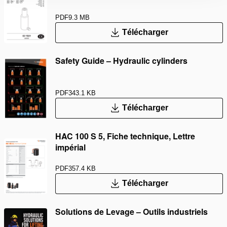
PDF
9.3 MB
Télécharger
Safety Guide – Hydraulic cylinders
PDF
343.1 KB
Télécharger
HAC 100 S 5, Fiche technique, Lettre
impérial
PDF
357.4 KB
Télécharger
Solutions de Levage – Outils industriels