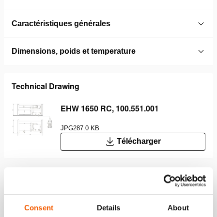
Caractéristiques générales
Dimensions, poids et temperature
Technical Drawing
EHW 1650 RC, 100.551.001
JPG
287.0 KB
Télécharger
Caractéristiques
Consent
Details
About
Idéal pour les petits espaces