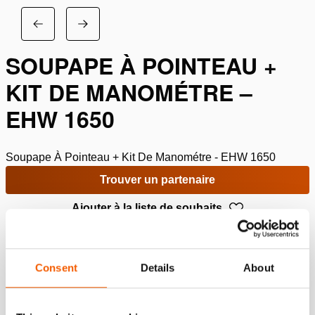
SOUPAPE À POINTEAU +
KIT DE MANOMÉTRE –
EHW 1650
Soupape À Pointeau + Kit De Manométre - EHW 1650
Trouver un partenaire
Ajouter à la liste de souhaits
Spécifications
Consent
Details
About
Détails