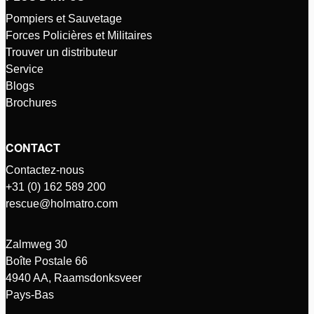
Pompiers et Sauvetage
Forces Policières et Militaires
Trouver un distributeur
Service
Blogs
Brochures
CONTACT
Contactez-nous
+31 (0) 162 589 200
rescue@holmatro.com
Zalmweg 30
Boîte Postale 66
4940 AA, Raamsdonksveer
Pays-Bas