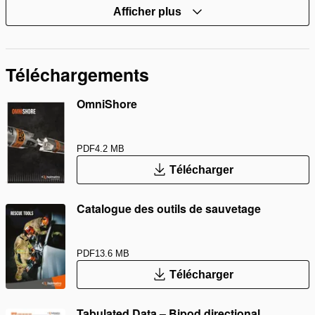
Afficher plus
Téléchargements
OmniShore
PDF
4.2 MB
Télécharger
Catalogue des outils de sauvetage
PDF
13.6 MB
Télécharger
Tabulated Data – Bipod directional