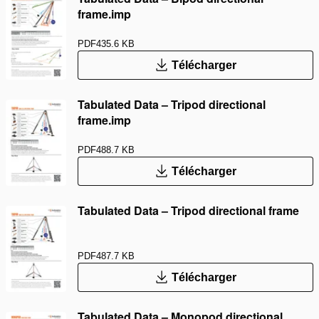
frame.imp
PDF
435.6 KB
Télécharger
Tabulated Data – Tripod directional
frame.imp
PDF
488.7 KB
Télécharger
Tabulated Data – Tripod directional frame
PDF
487.7 KB
Télécharger
Tabulated Data – Monopod directional