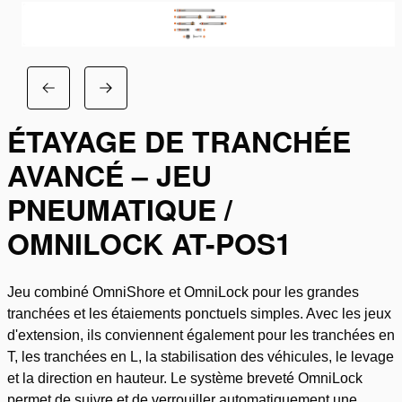
ÉTAYAGE DE TRANCHÉE
AVANCÉ – JEU
PNEUMATIQUE /
OMNILOCK AT-POS1
Jeu combiné OmniShore et OmniLock pour les grandes
tranchées et les étaiements ponctuels simples. Avec les jeux
d'extension, ils conviennent également pour les tranchées en
T, les tranchées en L, la stabilisation des véhicules, le levage
et la direction en hauteur. Le système breveté OmniLock
permet de suivre et de verrouiller automatiquement une