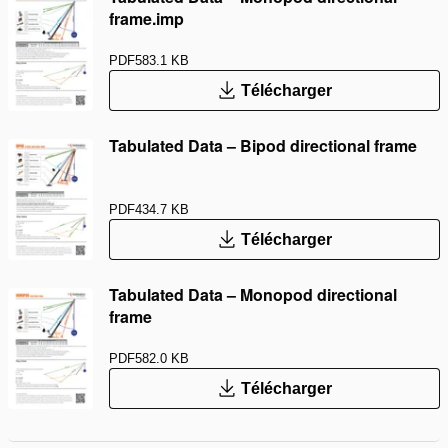
frame.imp
PDF
583.1 KB
Télécharger
Tabulated Data – Bipod directional frame
PDF
434.7 KB
Télécharger
Tabulated Data – Monopod directional
frame
PDF
582.0 KB
Télécharger