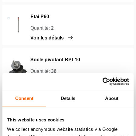
Étai P60
Quantité:
2
Voir les détails
Socle pivotant BPL10
Quantité:
36
Voir les détails
Consent
Details
About
Marteau d’étayage RS15
Quantité:
4
This website uses cookies
Voir les détails
We collect anonymous website statistics via Google