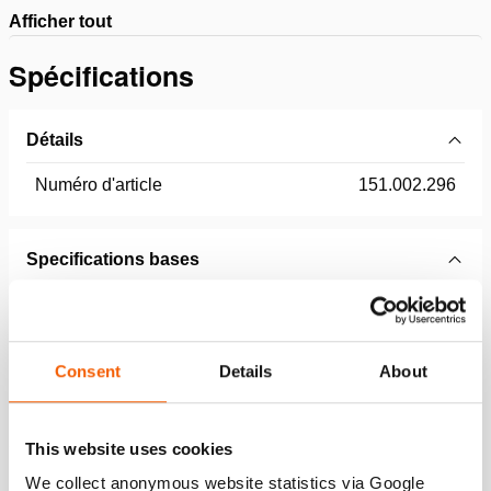
Afficher tout
Spécifications
Détails
Numéro d'article
151.002.296
Specifications bases
modèle
RR150
Consent
Details
About
Dimensions, poids et temperature
This website uses cookies
Caractéristiques
We collect anonymous website statistics via Google