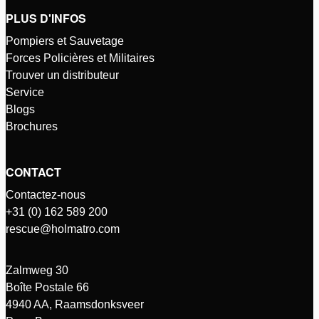
PLUS D'INFOS
Pompiers et Sauvetage
Forces Policières et Militaires
Trouver un distributeur
Service
Blogs
Brochures
CONTACT
Contactez-nous
+31 (0) 162 589 200
rescue@holmatro.com
Zalmweg 30
Boîte Postale 66
4940 AA, Raamsdonksveer