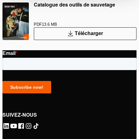
Catalogue des outils de sauvetage
PDF
13.6 MB
Télécharger
SUIVEZ-NOUS