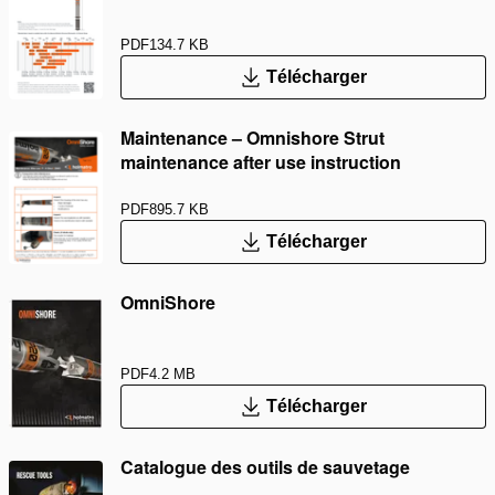
PDF
134.7 KB
Télécharger
Maintenance – Omnishore Strut
maintenance after use instruction
PDF
895.7 KB
Télécharger
OmniShore
PDF
4.2 MB
Télécharger
Catalogue des outils de sauvetage