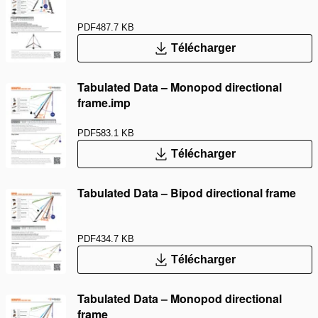
PDF
487.7 KB
Télécharger
Tabulated Data – Monopod directional
frame.imp
PDF
583.1 KB
Télécharger
Tabulated Data – Bipod directional frame
PDF
434.7 KB
Télécharger
Tabulated Data – Monopod directional
frame