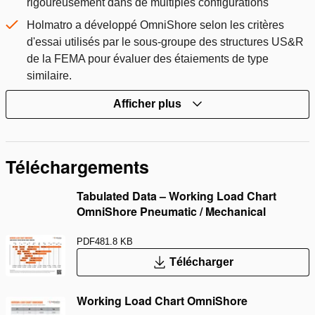
rigoureusement dans de multiples configurations
Holmatro a développé OmniShore selon les critères
d'essai utilisés par le sous-groupe des structures US&R
de la FEMA pour évaluer des étaiements de type
similaire.
Afficher plus
Téléchargements
Tabulated Data – Working Load Chart
OmniShore Pneumatic / Mechanical
PDF
481.8 KB
Télécharger
Working Load Chart OmniShore