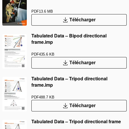
PDF
13.6 MB
Télécharger
Tabulated Data – Bipod directional
frame.imp
PDF
435.6 KB
Télécharger
Tabulated Data – Tripod directional
frame.imp
PDF
488.7 KB
Télécharger
Tabulated Data – Tripod directional frame