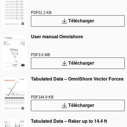
PDF
51.2 KB
Télécharger
User manual Omnishore
PDF
3.6 MB
Télécharger
Tabulated Data – OmniShore Vector Forces
PDF
144.9 KB
Télécharger
Tabulated Data – Raker up to 14.4 ft