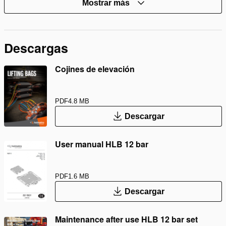
Mostrar más
Descargas
Cojines de elevación
PDF
4.8 MB
Descargar
User manual HLB 12 bar
PDF
1.6 MB
Descargar
Maintenance after use HLB 12 bar set