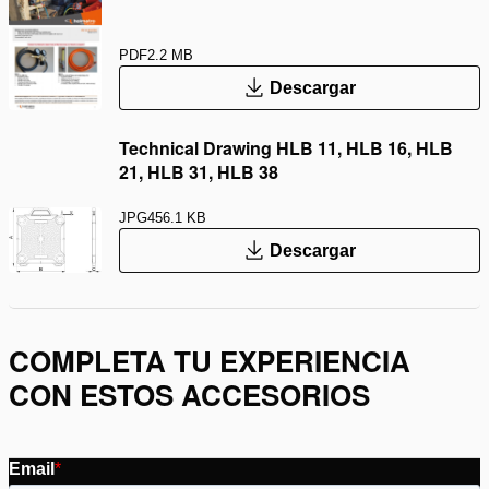
PDF
2.2 MB
Descargar
Technical Drawing HLB 11, HLB 16, HLB
21, HLB 31, HLB 38
JPG
456.1 KB
Descargar
COMPLETA TU EXPERIENCIA
CON ESTOS ACCESORIOS