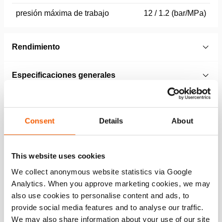
presión máxima de trabajo
12 / 1.2 (bar/MPa)
Rendimiento
Especificaciones generales
Dimensiones, peso y temperatura
Consent
Details
About
Normas
This website uses cookies
Technical Drawing
We collect anonymous website statistics via Google
Analytics. When you approve marketing cookies, we may
Technical Drawing HLB 11, HLB 16,
also use cookies to personalise content and ads, to
HLB 21, HLB 31, HLB 38
provide social media features and to analyse our traffic.
We may also share information about your use of our site
JPG
456.1 KB