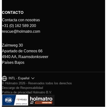
CONTACTO
Contacta con nosotras
+31 (0) 162 589 200
rescue@holmatro.com
Zalmweg 30
Apartado de Correos 66
4940 AA, Raamsdonksveer
Países Bajos
INTL - Español
© Holmatro 2026 - Reservados todos los derechos
Descargo de Responsabilidad
Política de privacidad Holmatro B.V.