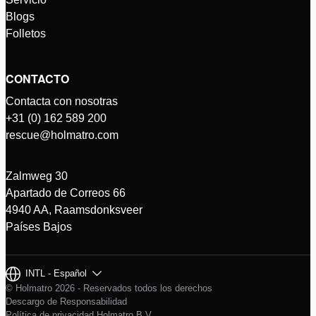
Blogs
Folletos
CONTACTO
Contacta con nosotras
+31 (0) 162 589 200
rescue@holmatro.com
Zalmweg 30
Apartado de Correos 66
4940 AA, Raamsdonksveer
Países Bajos
INTL - Español
© Holmatro 2026 - Reservados todos los derechos
Descargo de Responsabilidad
Política de privacidad Holmatro B.V.