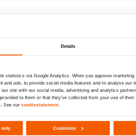
011
Details
e statistics via Google Analytics. When you approve marketing
t and ads, to provide social media features and to analyse our 
 our site with our social media, advertising and analytics partn
 provided to them or that they’ve collected from your use of thei
s. See our
cookiestatement
.
 only
Customize