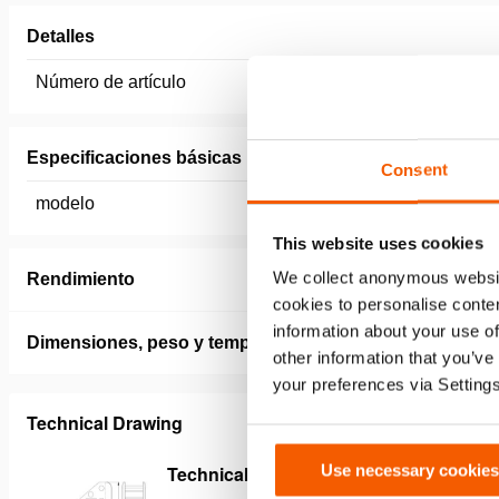
Detalles
Número de artículo
150.181.
Especificaciones básicas
Consent
modelo
HRS 22
This website uses cookies
We collect anonymous websit
Rendimiento
cookies to personalise conten
information about your use of
Dimensiones, peso y temperatura
other information that you’ve
your preferences via Setting
Technical Drawing
Use necessary cookies
Technical Drawing HRS22