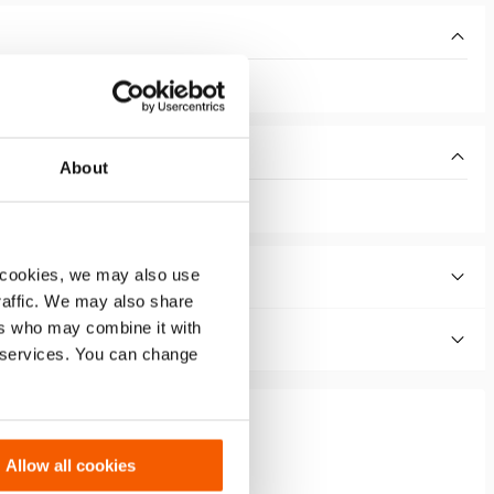
About
 cookies, we may also use
traffic. We may also share
ers who may combine it with
r services. You can change
Allow all cookies