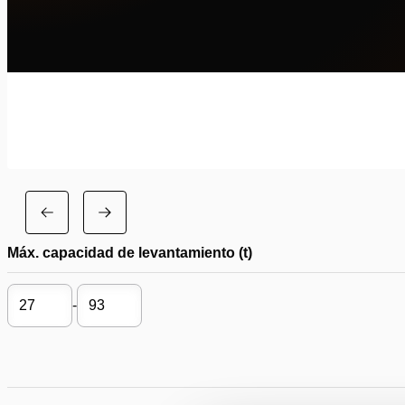
Máx. capacidad de levantamiento (t)
-