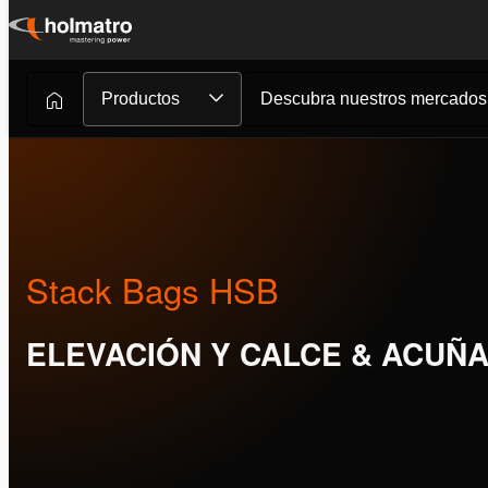
Ir
al
contenido
Productos
Descubra nuestros mercados
Stack Bags HSB
ELEVACIÓN Y CALCE & ACUÑ