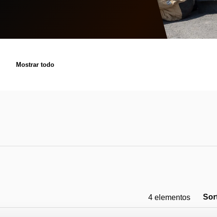
Mostrar todo
Sor
4
elementos