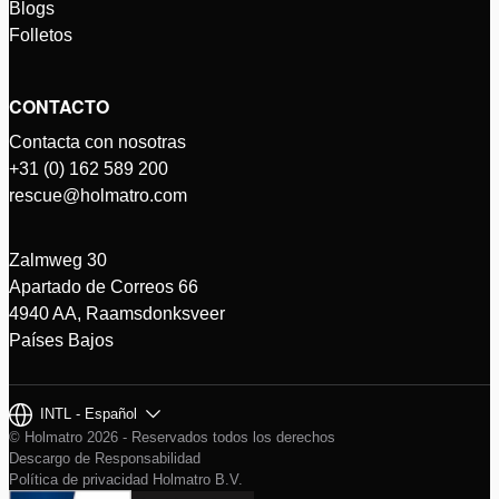
Blogs
Folletos
CONTACTO
Contacta con nosotras
+31 (0) 162 589 200
rescue@holmatro.com
Zalmweg 30
Apartado de Correos 66
4940 AA, Raamsdonksveer
Países Bajos
INTL - Español
© Holmatro 2026 - Reservados todos los derechos
Descargo de Responsabilidad
Política de privacidad Holmatro B.V.