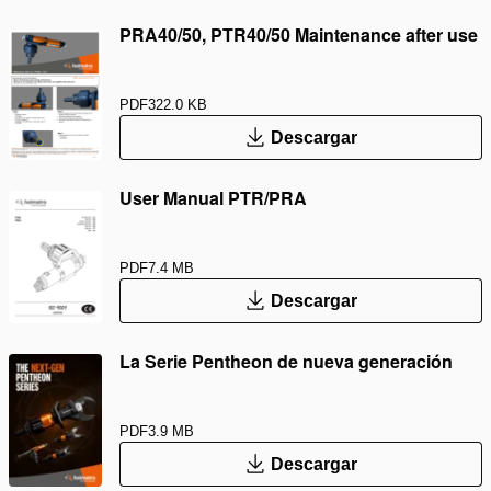
PRA40/50, PTR40/50 Maintenance after use
PDF
322.0 KB
Descargar
User Manual PTR/PRA
PDF
7.4 MB
Descargar
La Serie Pentheon de nueva generación
PDF
3.9 MB
Descargar