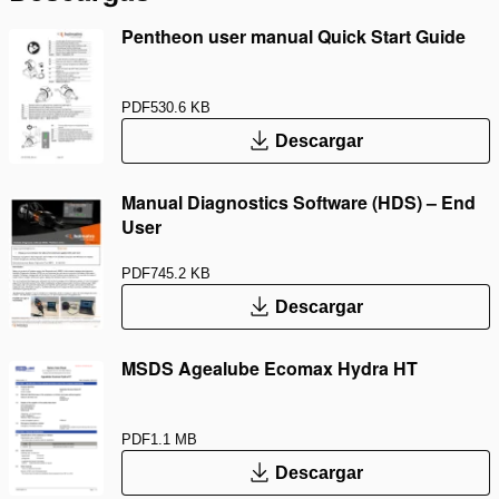
Pentheon user manual Quick Start Guide
PDF
530.6 KB
Descargar
Manual Diagnostics Software (HDS) – End
User
PDF
745.2 KB
Descargar
MSDS Agealube Ecomax Hydra HT
PDF
1.1 MB
Descargar