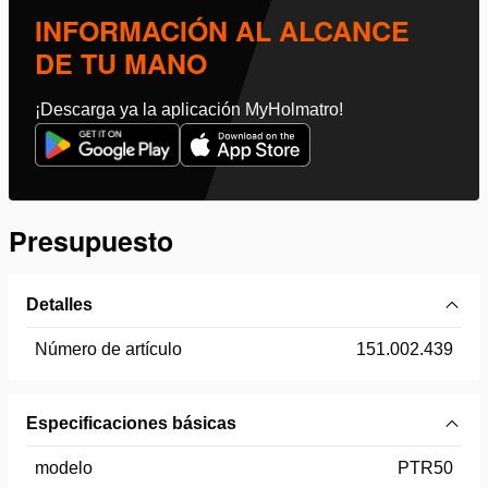
INFORMACIÓN AL ALCANCE
DE TU MANO
¡Descarga ya la aplicación MyHolmatro!
Presupuesto
Detalles
Número de artículo
151.002.439
Especificaciones básicas
modelo
PTR50