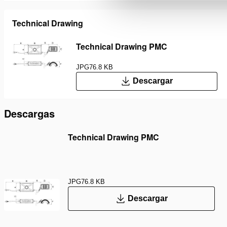
Technical Drawing
Technical Drawing PMC
JPG
76.8 KB
Descargar
Descargas
Technical Drawing PMC
JPG
76.8 KB
Descargar