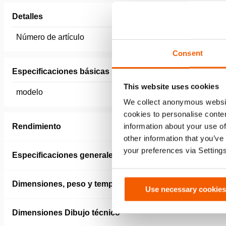
Detalles
Número de artículo
151.000.
Consent
Especificaciones básicas
This website uses cookies
modelo
PMC2 (U
We collect anonymous websit
cookies to personalise conten
information about your use of
Rendimiento
other information that you’ve
your preferences via Setting
Especificaciones generales
Dimensiones, peso y temperatura
Use necessary cookies
Dimensiones Dibujo técnico