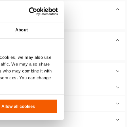
About
 cookies, we may also use
traffic. We may also share
ers who may combine it with
r services. You can change
Allow all cookies