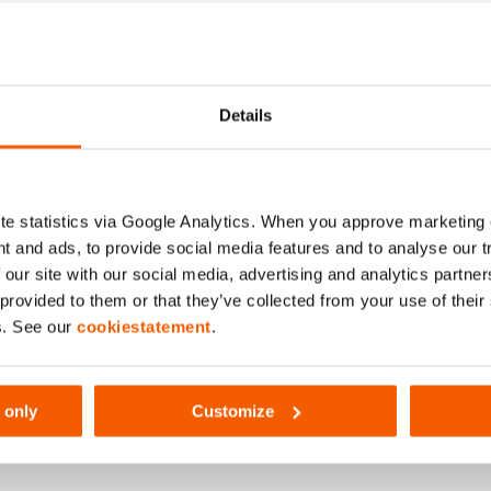
743
Details
S)
e statistics via Google Analytics. When you approve marketing
t and ads, to provide social media features and to analyse our 
 our site with our social media, advertising and analytics partn
 provided to them or that they’ve collected from your use of thei
s. See our
cookiestatement
.
 only
Customize