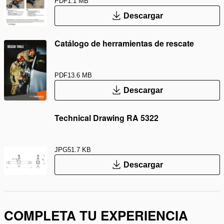
PDF
1.1 MB
Descargar
Catálogo de herramientas de rescate
PDF
13.6 MB
Descargar
Technical Drawing RA 5322
JPG
51.7 KB
Descargar
COMPLETA TU EXPERIENCIA