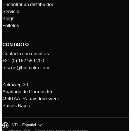
Encontrar un distribuidor
Servicio
Blogs
Folletos
CONTACTO
Contacta con nosotras
+31 (0) 162 589 200
rescue@holmatro.com
Zalmweg 30
Apartado de Correos 66
4940 AA, Raamsdonksveer
Países Bajos
INTL - Español