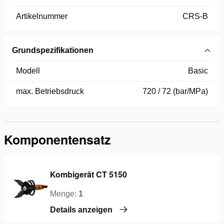
Artikelnummer
CRS-B
Grundspezifikationen
Modell
Basic
max. Betriebsdruck
720 / 72 (bar/MPa)
Komponentensatz
Kombigerät CT 5150
Menge:
1
Details anzeigen