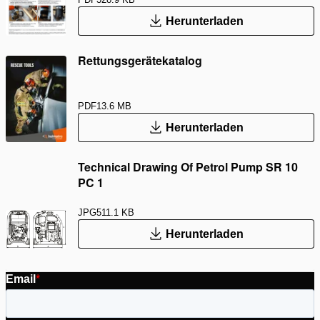
Herunterladen
Rettungsgerätekatalog
PDF
13.6 MB
Herunterladen
Technical Drawing Of Petrol Pump SR 10
PC 1
JPG
511.1 KB
Herunterladen