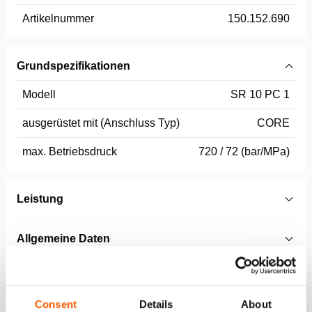
Artikelnummer
150.152.690
Grundspezifikationen
Modell
SR 10 PC 1
ausgerüstet mit (Anschluss Typ)
CORE
max. Betriebsdruck
720 / 72 (bar/MPa)
Leistung
Allgemeine Daten
Abmessungen, Gewicht und Temperatur
Consent
Details
About