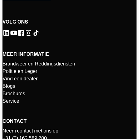
VOLG ONS
MEER INFORMATIE
Brandweer en Reddingsdiensten
Politie en Leger
Vind een dealer
Blogs
Brochures
Service
CONTACT
Neem contact met ons op
+31 (0) 162 589 200