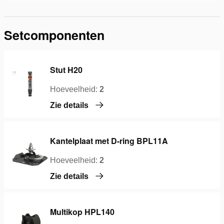
Setcomponenten
Stut H20
Hoeveelheid:
2
Zie details
Kantelplaat met D-ring BPL11A
Hoeveelheid:
2
Zie details
Multikop HPL140