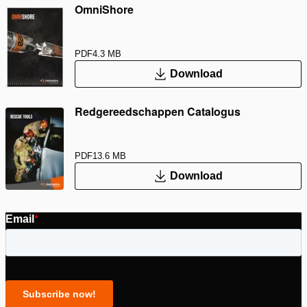
OmniShore
PDF
4.3 MB
Download
Redgereedschappen Catalogus
PDF
13.6 MB
Download