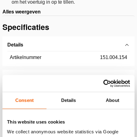
om het voertuig in op te tillen.
Alles weergeven
Specificaties
Details
Artikelnummer
151.004.154
Basis specificaties
model
HPL110
Consent
Details
About
Afmetingen, gewicht en temperatuur
This website uses cookies
We collect anonymous website statistics via Google