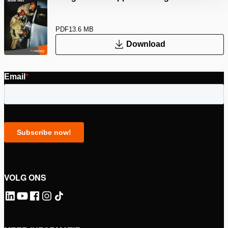
PDF
13.6 MB
Download
VOLG ONS