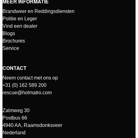
MEER INFORMATIE
Brandweer en Reddingsdiensten
Politie en Leger
Vind een dealer
Blogs
Brochures
Service
CONTACT
Neem contact met ons op
+31 (0) 162 589 200
rescue@holmatro.com
Zalmweg 30
Postbus 66
4940 AA, Raamsdonksveer
Nederland