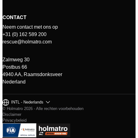
CONTACT
Neem contact met ons op
+31 (0) 162 589 200
rescue@holmatro.com
Zalmweg 30
Postbus 66
4940 AA, Raamsdonksveer
Nederland
INTL - Nederlands
© Holmatro 2026 - Alle rechten voorbehouden
Disclaimer
Privacybeleid