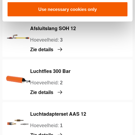
Zie details
Use necessary cookies only
Afsluitslang SOH 12
Hoeveelheid:
3
Zie details
Luchtfles 300 Bar
Hoeveelheid:
2
Zie details
Luchtadapterset AAS 12
Hoeveelheid:
1