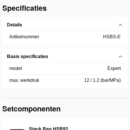
Specificaties
Details
Artikelnummer
HSBS-E
Basis specificaties
model
Expert
max. werkdruk
12 / 1.2 (bar/MPa)
Setcomponenten
Stack Bag HSB92