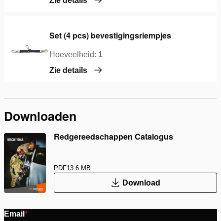
Zie details
Set (4 pcs) bevestigingsriempjes
Hoeveelheid:
1
Zie details
Downloaden
Redgereedschappen Catalogus
PDF
13.6 MB
Download