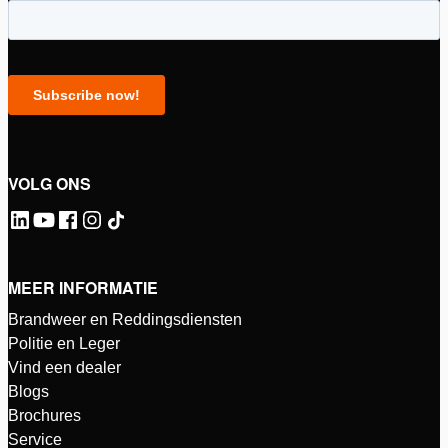
VOLG ONS
MEER INFORMATIE
Brandweer en Reddingsdiensten
Politie en Leger
Vind een dealer
Blogs
Brochures
Service