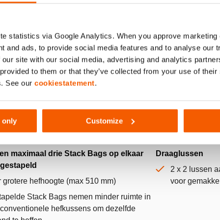
e statistics via Google Analytics. When you approve marketing
t and ads, to provide social media features and to analyse our 
 our site with our social media, advertising and analytics partn
 provided to them or that they’ve collected from your use of thei
s. See our
cookiestatement
.
 only
Customize
en maximaal drie Stack Bags op elkaar
Draaglussen
gestapeld
2 x 2 lussen 
 grotere hefhoogte (max 510 mm)
voor gemakkel
apelde Stack Bags nemen minder ruimte in
conventionele hefkussens om dezelfde