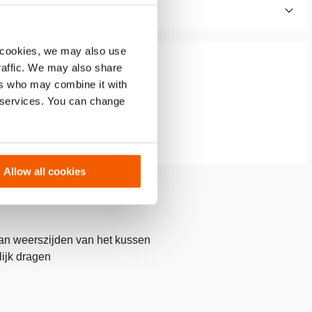
 cookies, we may also use
traffic. We may also share
ers who may combine it with
r services. You can change
Allow all cookies
aan weerszijden van het kussen
ijk dragen