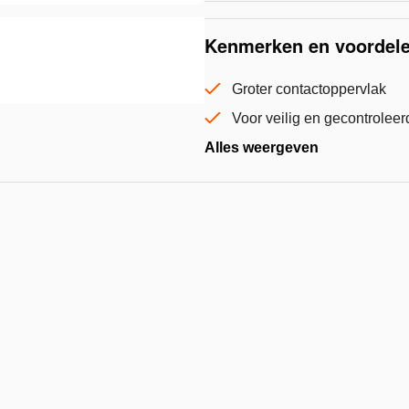
verlan
Kenmerken en voordel
Groter contactoppervlak
Voor veilig en gecontroleer
Alles weergeven