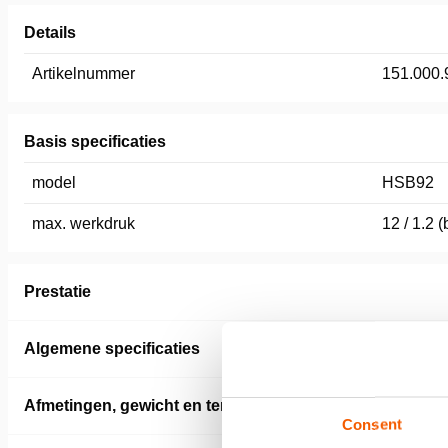
Details
Artikelnummer
151.000.
Basis specificaties
model
HSB92
max. werkdruk
12 / 1.2 
Prestatie
Algemene specificaties
Afmetingen, gewicht en temperatuur
Consent