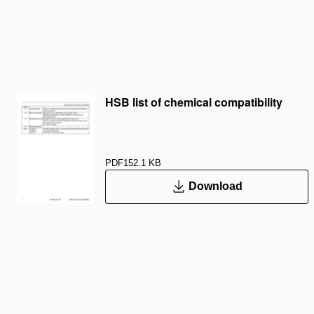
HSB list of chemical compatibility
PDF
152.1 KB
Download