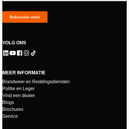
VOLG ONS
MEER INFORMATIE
Brandweer en Reddingsdiensten
Politie en Leger
Vind een dealer
Blogs
Brochures
Service