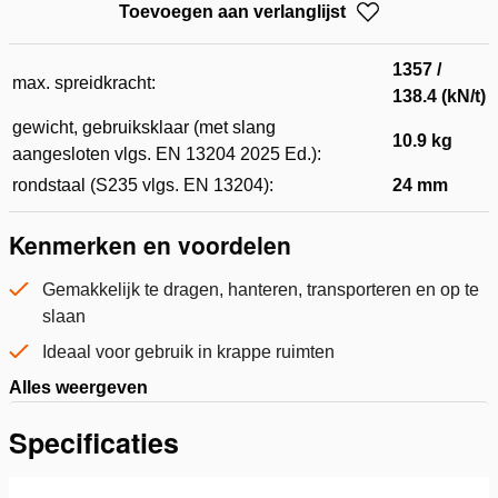
Toevoegen aan verlanglijst
1357 /
max. spreidkracht:
138.4 (kN/t)
gewicht, gebruiksklaar (met slang
10.9 kg
aangesloten vlgs. EN 13204 2025 Ed.):
rondstaal (S235 vlgs. EN 13204):
24 mm
Kenmerken en voordelen
Gemakkelijk te dragen, hanteren, transporteren en op te
slaan
Ideaal voor gebruik in krappe ruimten
Alles weergeven
Specificaties