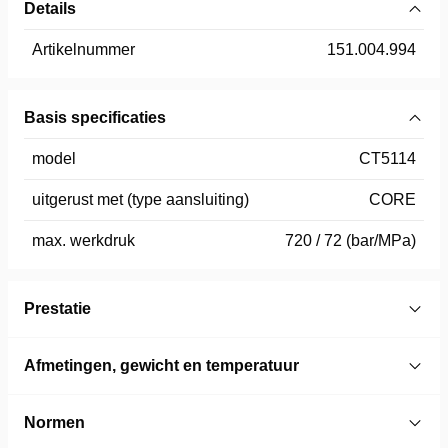
Details
Artikelnummer
151.004.994
Basis specificaties
model
CT5114
uitgerust met (type aansluiting)
CORE
max. werkdruk
720 / 72 (bar/MPa)
Prestatie
Afmetingen, gewicht en temperatuur
Normen