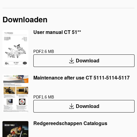
Downloaden
User manual CT 51**
PDF
2.6 MB
Download
Maintenance after use CT 5111-5114-5117
PDF
1.6 MB
Download
Redgereedschappen Catalogus