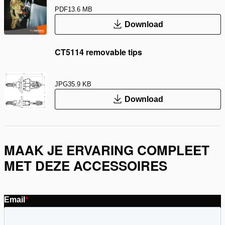
PDF
13.6 MB
Download
CT5114 removable tips
JPG
35.9 KB
Download
MAAK JE ERVARING COMPLEET
MET DEZE ACCESSOIRES