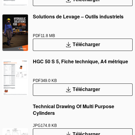
Solutions de Levage – Outils industriels
PDF
11.8 MB
Télécharger
HGC 50 S 5, Fiche technique, A4 métrique
PDF
349.0 KB
Télécharger
Technical Drawing Of Multi Purpose
Cylinders
JPG
174.8 KB
Télécharger