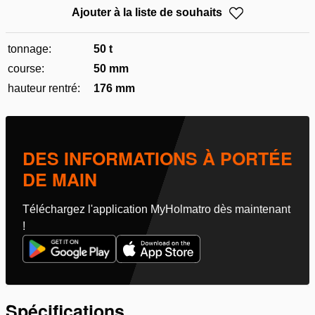
Ajouter à la liste de souhaits
tonnage:
50 t
course:
50 mm
hauteur rentré:
176 mm
DES INFORMATIONS À PORTÉE
DE MAIN
Téléchargez l'application MyHolmatro dès maintenant
!
Spécifications