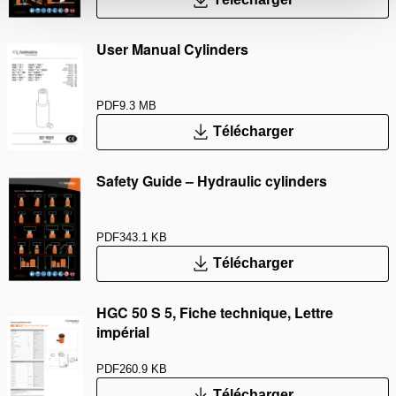
User Manual Cylinders
PDF
9.3 MB
Télécharger
Safety Guide – Hydraulic cylinders
PDF
343.1 KB
Télécharger
HGC 50 S 5, Fiche technique, Lettre
impérial
PDF
260.9 KB
Télécharger