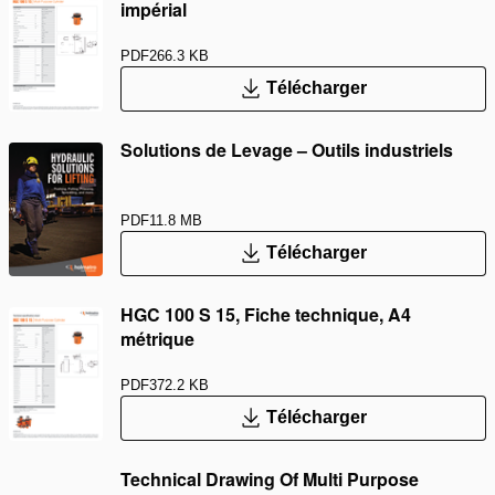
impérial
PDF
266.3 KB
Télécharger
Solutions de Levage – Outils industriels
PDF
11.8 MB
Télécharger
HGC 100 S 15, Fiche technique, A4
métrique
PDF
372.2 KB
Télécharger
Technical Drawing Of Multi Purpose