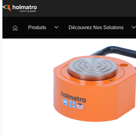
Passer
au
contenu
Produits
Découvrez Nos Solutions
Solutions Hydrauliques
/
Levage
/
Vérins Hydrauliques
/
V