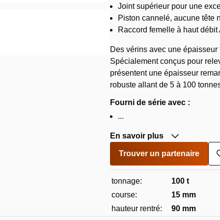
Joint supérieur pour une exce
Piston cannelé, aucune tête 
Raccord femelle à haut débit
Des vérins avec une épaisseur t
Spécialement conçus pour releve
présentent une épaisseur remar
robuste allant de 5 à 100 tonnes
Fourni de série avec :
...
En savoir plus
Trouver un partenaire
tonnage:
100 t
course:
15 mm
hauteur rentré:
90 mm