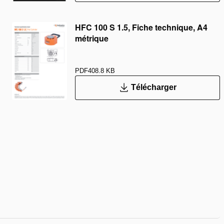
HFC 100 S 1.5, Fiche technique, A4
métrique
PDF
408.8 KB
Télécharger