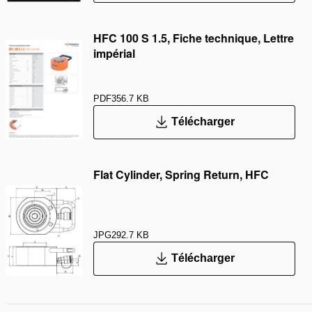
HFC 100 S 1.5, Fiche technique, Lettre
impérial
PDF
356.7 KB
Télécharger
Flat Cylinder, Spring Return, HFC
JPG
292.7 KB
Télécharger