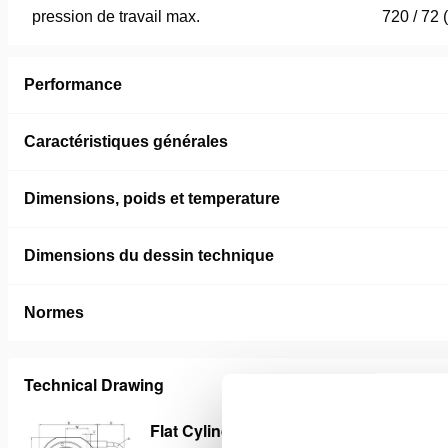
pression de travail max.
720 / 72 
Performance
Caractéristiques générales
Dimensions, poids et temperature
Dimensions du dessin technique
Normes
Technical Drawing
Flat Cylinder, Spring Return, HFC