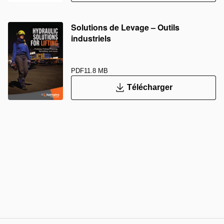
Solutions de Levage – Outils
industriels
PDF
11.8 MB
Télécharger