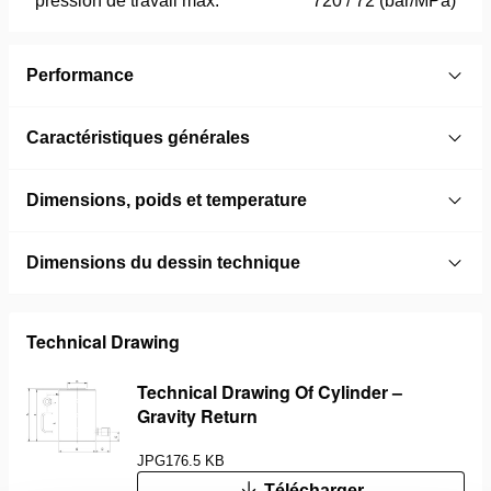
pression de travail max.
720 / 72 (bar/MPa)
Performance
Caractéristiques générales
Dimensions, poids et temperature
Dimensions du dessin technique
Technical Drawing
Technical Drawing Of Cylinder –
Gravity Return
JPG
176.5 KB
Télécharger