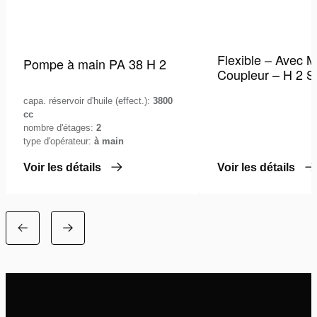
Flexible – Avec M
Pompe à main PA 38 H 2
Coupleur – H 2 
capa. réservoir d'huile (effect.):
3800
cc
nombre d'étages:
2
type d'opérateur:
à main
Voir les détails
Voir les détails