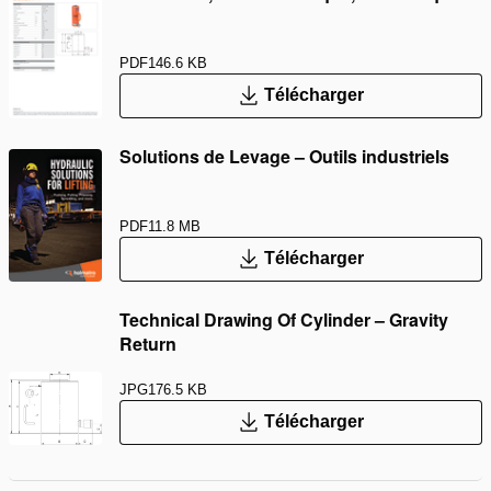
PDF
146.6 KB
Télécharger
Solutions de Levage – Outils industriels
PDF
11.8 MB
Télécharger
Technical Drawing Of Cylinder – Gravity
Return
JPG
176.5 KB
Télécharger