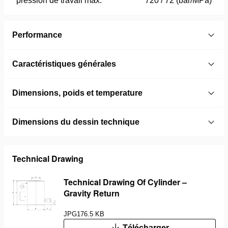
pression de travail max.
720 / 72 (bar/MPa)
Performance
Caractéristiques générales
Dimensions, poids et temperature
Dimensions du dessin technique
Technical Drawing
Technical Drawing Of Cylinder –
Gravity Return
JPG
176.5 KB
Télécharger