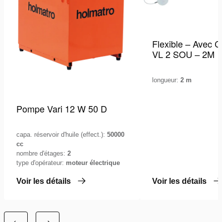
Flexible – Avec C
VL 2 SOU – 2M
longueur:
2 m
Pompe Vari 12 W 50 D
capa. réservoir d'huile (effect.):
50000
cc
nombre d'étages:
2
type d'opérateur:
moteur électrique
Voir les détails
Voir les détails