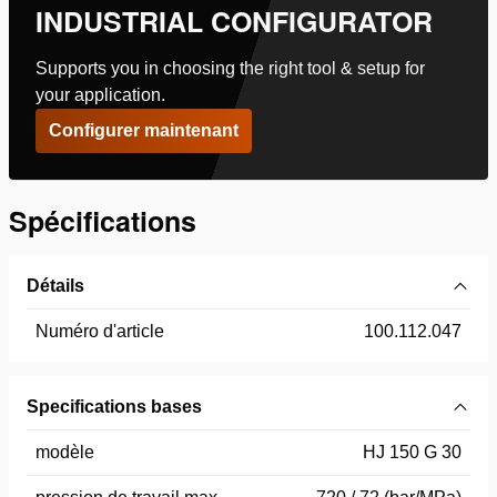
INDUSTRIAL CONFIGURATOR
Supports you in choosing the right tool & setup for
your application.
Configurer maintenant
Spécifications
Détails
Numéro d'article
100.112.047
Specifications bases
modèle
HJ 150 G 30