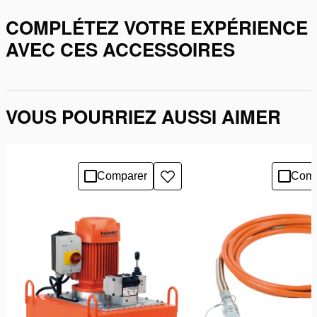
COMPLÉTEZ VOTRE EXPÉRIENCE
AVEC CES ACCESSOIRES
VOUS POURRIEZ AUSSI AIMER
Comparer
Comp
Ajouter
à
la
liste
de
souhaits