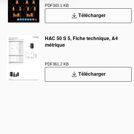
PDF
343.1 KB
Télécharger
HAC 50 S 5, Fiche technique, A4
métrique
PDF
361.2 KB
Télécharger