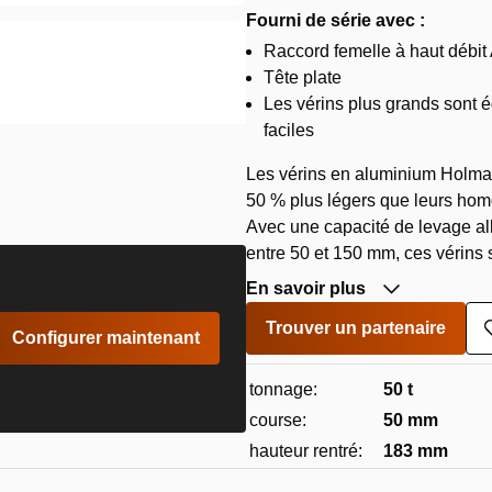
Fourni de série avec :
Raccord femelle à haut débit
Tête plate
Les vérins plus grands sont 
faciles
Les vérins en aluminium Holmat
50 % plus légers que leurs hom
Avec une capacité de levage al
entre 50 et 150 mm, ces vérins 
En savoir plus
Trouver un partenaire
Configurer maintenant
tonnage:
50 t
course:
50 mm
hauteur rentré:
183 mm