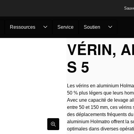
Sauv
Ressources
Service
Soutien
érin, aluminium ...
VÉRIN, A
S 5
Les vérins en aluminium Holmat
50 % plus légers que leurs hom
Avec une capacité de levage al
entre 50 et 150 mm, ces vérins 
des déplacements fréquents du v
aluminium Holmatro offrent la so
optimales dans diverses opérati