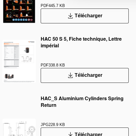
PDF
445.7 KB
Télécharger
HAC 50 S 5, Fiche technique, Lettre
impérial
PDF
338.8 KB
Télécharger
HAC_S Aluminium Cylinders Spring
Return
JPG
228.9 KB
Télécharger