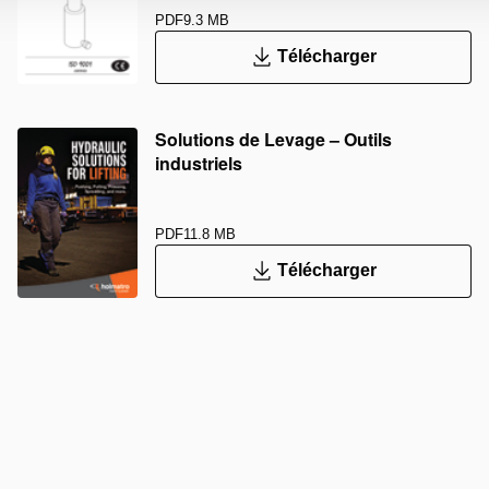
PDF
9.3 MB
Télécharger
Solutions de Levage – Outils
industriels
PDF
11.8 MB
Télécharger