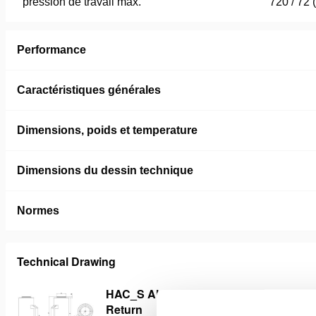
pression de travail max.
720 / 72 
Performance
Caractéristiques générales
Dimensions, poids et temperature
Dimensions du dessin technique
Normes
Technical Drawing
HAC_S Aluminium Cylinders Spring
Return