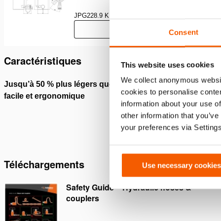
JPG
228.9 KB
Télécharger
Consent
Caractéristiques
This website uses cookies
We collect anonymous websit
Jusqu’à 50 % plus légers que les vérins en acier -
Anneau 
cookies to personalise conten
facile et ergonomique
supérie
information about your use of
extrême
other information that you’ve
longue
your preferences via Setting
Téléchargements
Use necessary cookies
Safety Guide – Hydraulic hoses &
couplers