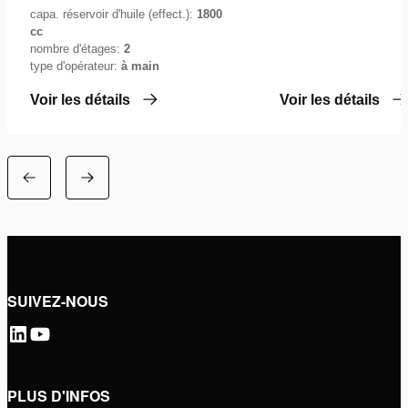
capa. réservoir d'huile (effect.):
1800
cc
nombre d'étages:
2
type d'opérateur:
à main
Voir les détails
Voir les détails
SUIVEZ-NOUS
PLUS D'INFOS