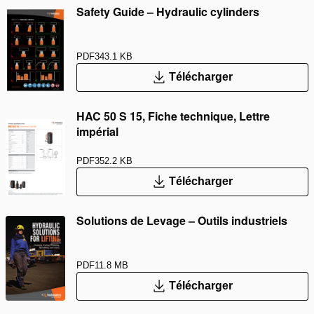
Safety Guide – Hydraulic cylinders
PDF
343.1 KB
Télécharger
HAC 50 S 15, Fiche technique, Lettre
impérial
PDF
352.2 KB
Télécharger
Solutions de Levage – Outils industriels
PDF
11.8 MB
Télécharger