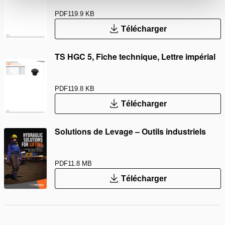
PDF
119.9 KB
Télécharger
TS HGC 5, Fiche technique, Lettre impérial
PDF
119.8 KB
Télécharger
Solutions de Levage – Outils industriels
PDF
11.8 MB
Télécharger