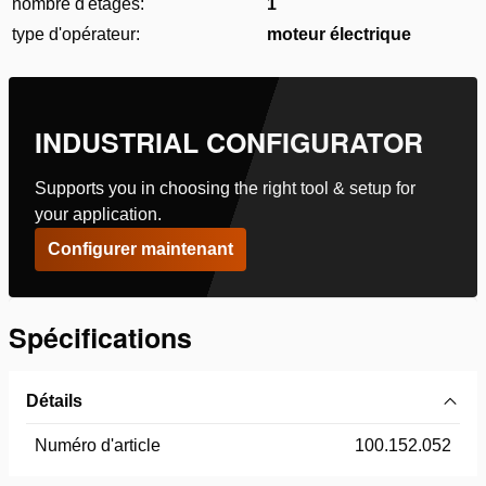
nombre d'étages:
1
type d'opérateur:
moteur électrique
INDUSTRIAL CONFIGURATOR
Supports you in choosing the right tool & setup for
your application.
Configurer maintenant
Spécifications
Détails
Numéro d'article
100.152.052