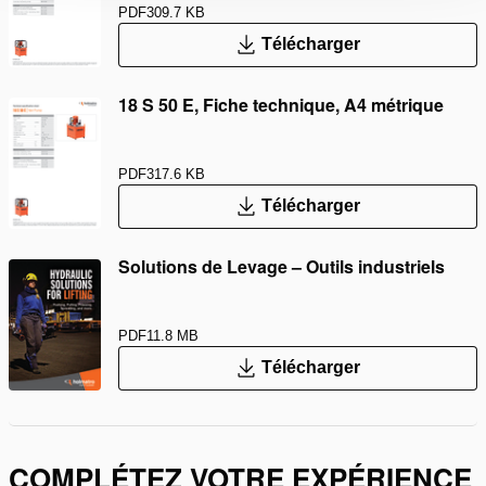
PDF
309.7 KB
Télécharger
18 S 50 E, Fiche technique, A4 métrique
PDF
317.6 KB
Télécharger
Solutions de Levage – Outils industriels
PDF
11.8 MB
Télécharger
COMPLÉTEZ VOTRE EXPÉRIENCE