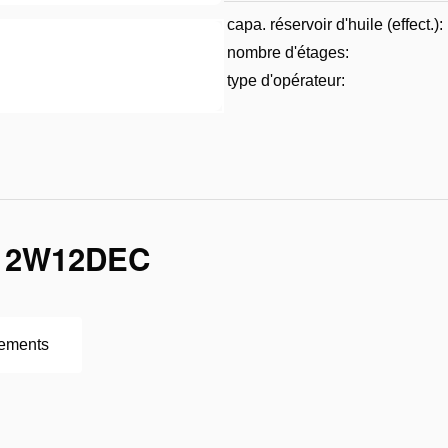
capa. réservoir d'huile (effect.):
nombre d'étages:
type d'opérateur:
12W12DEC
ements