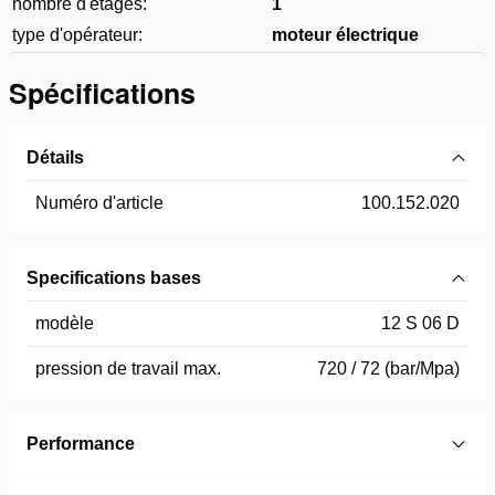
nombre d'étages:
1
type d'opérateur:
moteur électrique
Spécifications
Détails
Numéro d'article
100.152.020
Specifications bases
modèle
12 S 06 D
pression de travail max.
720 / 72 (bar/Mpa)
Performance