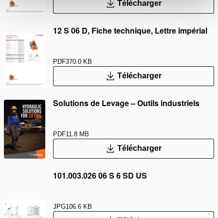
Télécharger
12 S 06 D, Fiche technique, Lettre impérial
PDF
370.0 KB
Télécharger
Solutions de Levage – Outils industriels
PDF
11.8 MB
Télécharger
101.003.026 06 S 6 SD US
JPG
106.6 KB