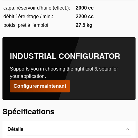
capa. réservoir d'huile (effect.):
2000 cc
débit 1ère étage / min.:
2200 cc
poids, prêt à l'emploi:
27.5 kg
INDUSTRIAL CONFIGURATOR
Supports you in choosing the right tool & setup for
your application.
Configurer maintenant
Spécifications
Détails