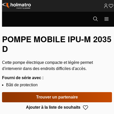
Passer
au
Ouvrir
Solutions Hydrauliques
/
Coupe
/
Pompes Hydrauliques
/
la
contenu
Pompe mobile IPU-...
fenêtre
de
recherche
POMPE MOBILE IPU-M 2035
D
Cette pompe électrique compacte et légère permet
d'intervenir dans des endroits difficiles d'accès.
Fourni de série avec :
Bâti de protection
Trouver un partenaire
Ajouter à la liste de souhaits