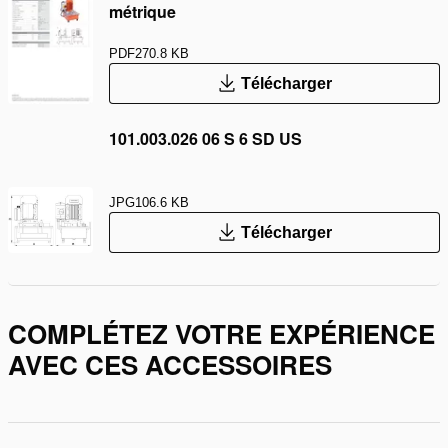
métrique
PDF
270.8 KB
Télécharger
101.003.026 06 S 6 SD US
JPG
106.6 KB
Télécharger
COMPLÉTEZ VOTRE EXPÉRIENCE
AVEC CES ACCESSOIRES