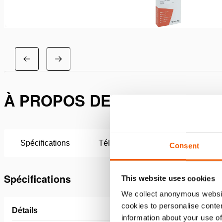
À PROPOS DE KIT D’ENTRET
Spécifications
Téléchargements
Consent
Spécifications
This website uses cookies
We collect anonymous websit
cookies to personalise conten
Détails
information about your use of