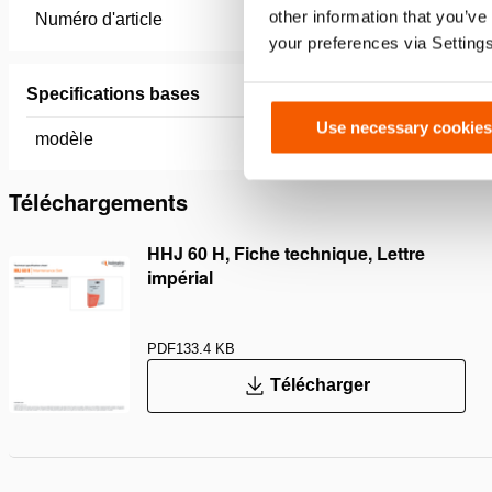
other information that you’ve
Numéro d'article
100.123.
your preferences via Setting
Specifications bases
Use necessary cookies
modèle
HHJ 60 
Téléchargements
HHJ 60 H, Fiche technique, Lettre
impérial
PDF
133.4 KB
Télécharger