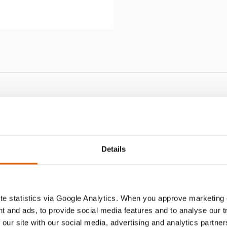
IEN HHJ 60 H
Details
e statistics via Google Analytics. When you approve marketing
t and ads, to provide social media features and to analyse our 
 our site with our social media, advertising and analytics partn