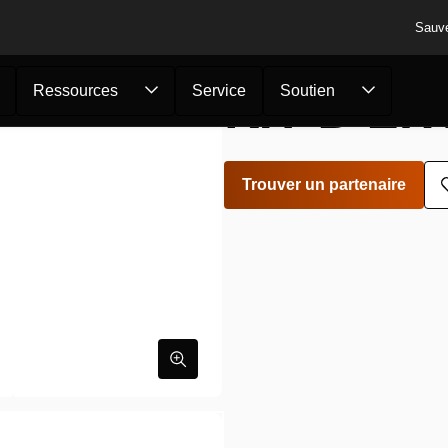
Sauv
KIT D’EN
Ressources
Service
Soutien
Trouver un partenaire