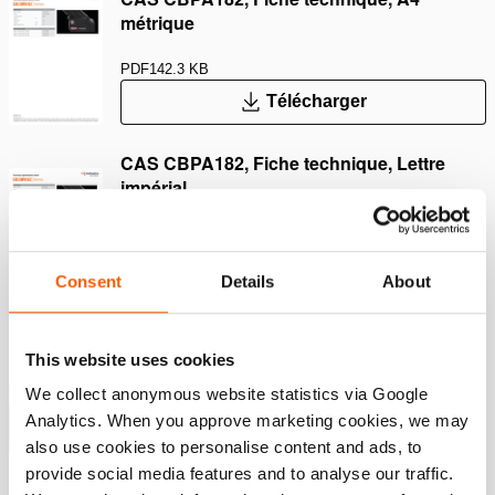
métrique
PDF
142.3 KB
Télécharger
CAS CBPA182, Fiche technique, Lettre
impérial
PDF
142.3 KB
Télécharger
Consent
Details
About
HIE_ICCU10
This website uses cookies
We collect anonymous website statistics via Google
WEBP
332.8 KB
Analytics. When you approve marketing cookies, we may
Télécharger
also use cookies to personalise content and ads, to
provide social media features and to analyse our traffic.