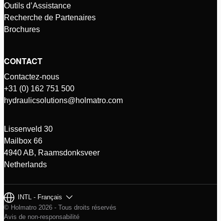
Outils d’Assistance
Recherche de Partenaires
Brochures
CONTACT
Contactez-nous
+31 (0) 162 751 500
hydraulicsolutions@holmatro.com
Lissenveld 30
Mailbox 66
4940 AB, Raamsdonksveer
Netherlands
INTL - Français
© Holmatro 2026 - Tous droits réservés
Avis de non-responsabilité