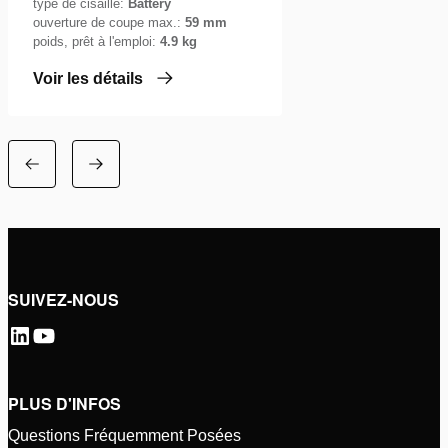
type de cisaille:
Battery
ouverture de coupe max.:
59 mm
poids, prêt à l'emploi:
4.9 kg
Voir les détails
SUIVEZ-NOUS
PLUS D'INFOS
Questions Fréquemment Posées