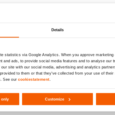
(bar/MPa)
Details
e statistics via Google Analytics. When you approve marketing
t and ads, to provide social media features and to analyse our 
 our site with our social media, advertising and analytics partn
 provided to them or that they’ve collected from your use of thei
s. See our
cookiestatement
.
 only
Customize