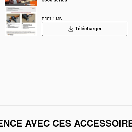
PDF
1.1 MB
Télécharger
ENCE AVEC CES ACCESSOIR