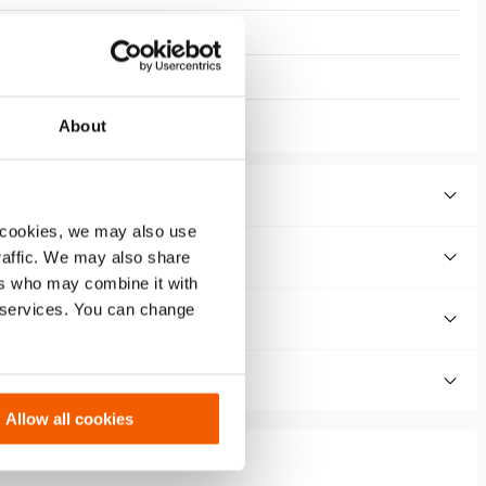
About
 cookies, we may also use
traffic. We may also share
ers who may combine it with
r services. You can change
Allow all cookies