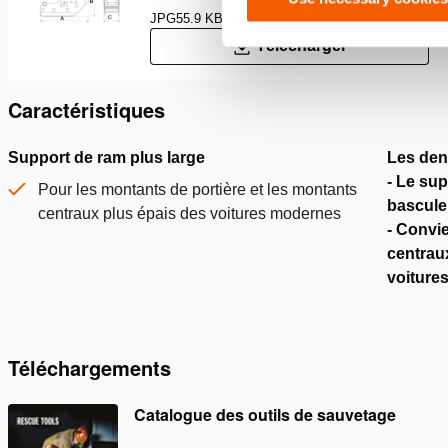
JPG
55.9 KB
Télécharger
Caractéristiques
Support de ram plus large
Les den
- Le sup
Pour les montants de portière et les montants
bascule
centraux plus épais des voitures modernes
- Convi
centrau
voiture
Téléchargements
Catalogue des outils de sauvetage