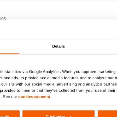
105
Details
 NCT
e statistics via Google Analytics. When you approve marketing
t and ads, to provide social media features and to analyse our 
 our site with our social media, advertising and analytics partn
 provided to them or that they’ve collected from your use of thei
s. See our
cookiestatement
.
 only
Customize