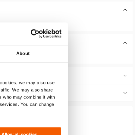
About
 cookies, we may also use
traffic. We may also share
ers who may combine it with
r services. You can change
Allow all cookies