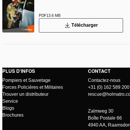
PDF
13.6 MB
Télécharger
PLUS D'INFOS
CONTACT
Pompiers et Sauvetage
Contactez-nous
Forces Policières et Militaires
+31 (0) 162 589 200
Trouver un distributeur
rescue@holmatro.c
Service
Blogs
Zalmweg 30
Brochures
Boîte Postale 66
4940 AA, Raamsdon