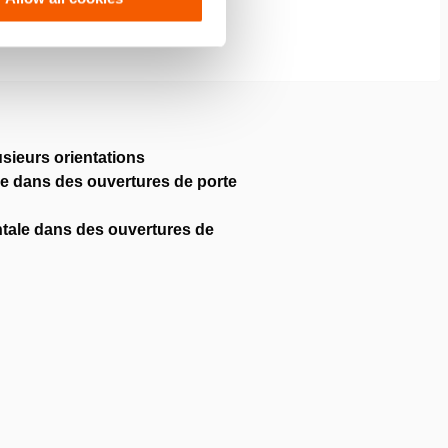
usieurs orientations
ale dans des ouvertures de porte
ntale dans des ouvertures de