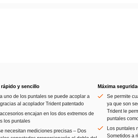
rápido y sencillo
Máxima segurida
 uno de los puntales se puede acoplar a
Se permite cu
 gracias al acoplador Trident patentado
ya que son se
Trident le pe
accesorios encajan en los dos extremos de
puntales com
s los puntales
Los puntales 
e necesitan mediciones precisas – Dos
Sometidos a r