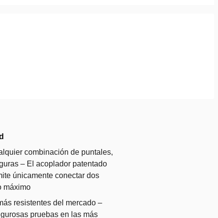
d
alquier combinación de puntales,
guras – El acoplador patentado
rmite únicamente conectar dos
o máximo
más resistentes del mercado –
igurosas pruebas en las más