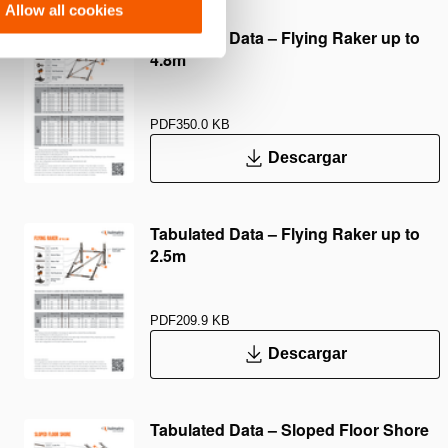
Allow all cookies
Tabulated Data – Flying Raker up to
4.8m
PDF
350.0 KB
Descargar
Tabulated Data – Flying Raker up to
2.5m
PDF
209.9 KB
Descargar
Tabulated Data – Sloped Floor Shore