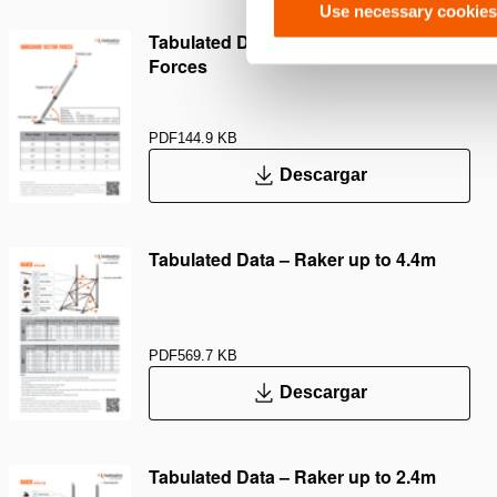
Use necessary cookies
Tabulated Data – OmniShore Vector
Forces
PDF
144.9 KB
Descargar
Tabulated Data – Raker up to 4.4m
PDF
569.7 KB
Descargar
Tabulated Data – Raker up to 2.4m