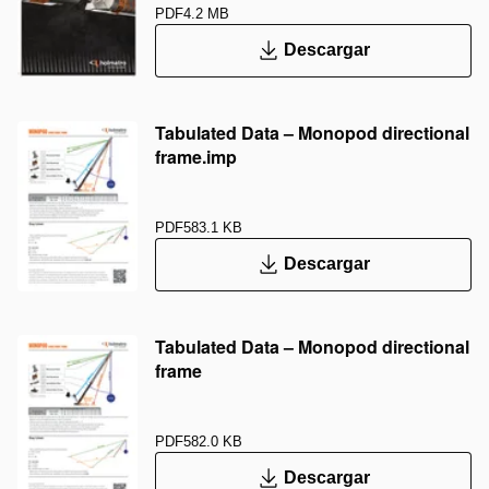
PDF
4.2 MB
Descargar
Tabulated Data – Monopod directional
frame.imp
PDF
583.1 KB
Descargar
Tabulated Data – Monopod directional
frame
PDF
582.0 KB
Descargar