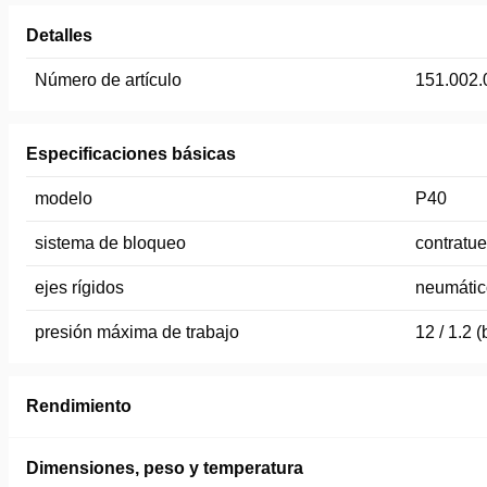
Detalles
Número de artículo
151.002.
Especificaciones básicas
modelo
P40
sistema de bloqueo
contratue
ejes rígidos
neumátic
presión máxima de trabajo
12 / 1.2 
Rendimiento
Dimensiones, peso y temperatura