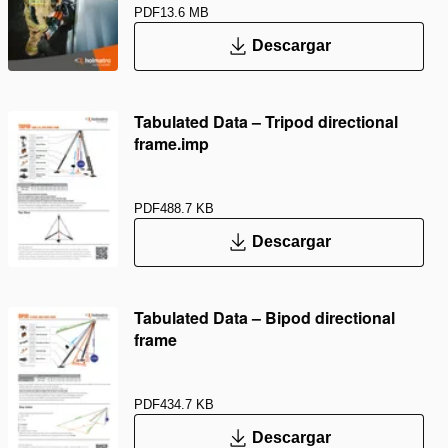
PDF
13.6 MB
Descargar
Tabulated Data – Tripod directional
frame.imp
PDF
488.7 KB
Descargar
Tabulated Data – Bipod directional
frame
PDF
434.7 KB
Descargar