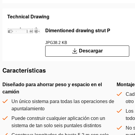
Technical Drawing
Dimentioned drawing strut P
JPG
38.2 KB
Descargar
Características
Diseñado para ahorrar peso y espacio en el
Montaje 
camión
Cada
Un único sistema para todas las operaciones de
otro
apuntalamiento
Los 
Puede construir cualquier aplicación con un
todo
sistema de tan solo seis puntales distintos
No s