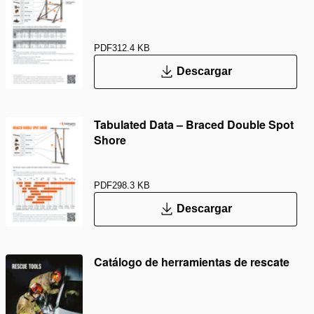
PDF
312.4 KB
Descargar
Tabulated Data – Braced Double Spot
Shore
PDF
298.3 KB
Descargar
Catálogo de herramientas de rescate