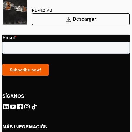
PDF
4.2 MB
Descargar
SÍGANOS
MÁS INFORMACIÓN