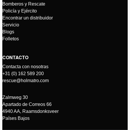
Bomberos y Rescate
Policía y Ejército
Encontrar un distribuidor
Servicio
Blogs
Folletos
CONTACTO
Contacta con nosotras
+31 (0) 162 589 200
rescue@holmatro.com
Zalmweg 30
Apartado de Correos 66
4940 AA, Raamsdonksveer
Países Bajos