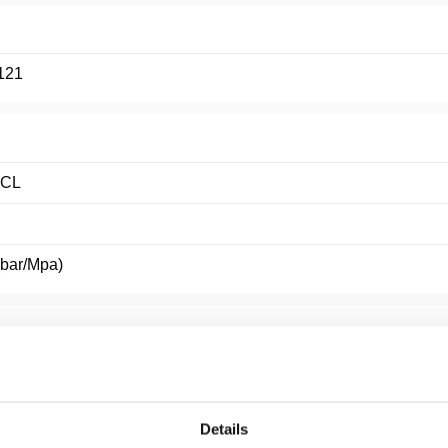
121
 CL
(bar/Mpa)
Details