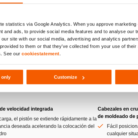
e statistics via Google Analytics. When you approve marketing
t and ads, to provide social media features and to analyse our 
 our site with our social media, advertising and analytics partn
 provided to them or that they’ve collected from your use of thei
s. See our
cookiestatement
.
 only
Customize
 de velocidad integrada
Cabezales en cruz
de moldeado de 
carga, el pistón se extiende rápidamente a la
ancia deseada acelerando la colocación del
Fácil posicion
ndro
cualquier situ