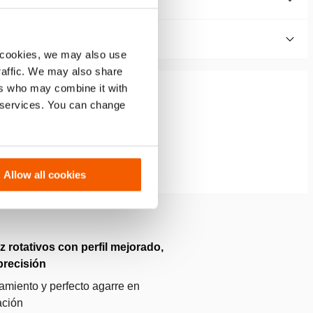
 cookies, we may also use
traffic. We may also share
ers who may combine it with
r services. You can change
Allow all cookies
 rotativos con perfil mejorado,
precisión
amiento y perfecto agarre en
ación