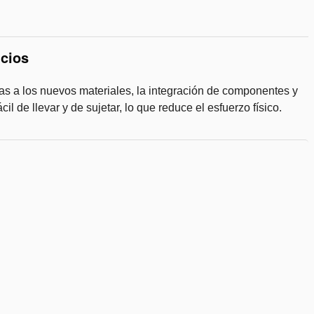
lista
de
deseos
icios
as a los nuevos materiales, la integración de componentes y
cil de llevar y de sujetar, lo que reduce el esfuerzo físico.