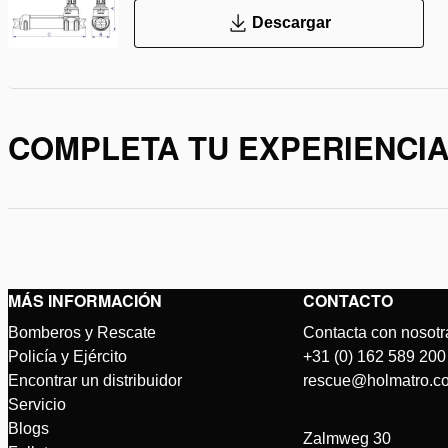
Descargar
COMPLETA TU EXPERIENCI
MÁS INFORMACIÓN
CONTACTO
Bomberos y Rescate
Contacta con nosotr
Policía y Ejército
+31 (0) 162 589 200
Encontrar un distribuidor
rescue@holmatro.c
Servicio
Blogs
Zalmweg 30