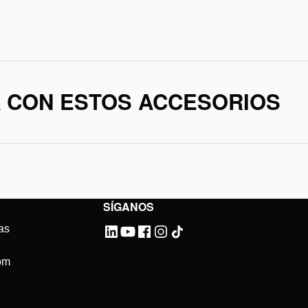
A CON ESTOS ACCESORIOS
SÍGANOS
as
om