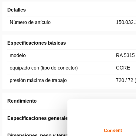
Detalles
Número de artículo
150.032.
Especificaciones básicas
modelo
RA 5315
equipado con (tipo de conector)
CORE
presión máxima de trabajo
720 / 72 
Rendimiento
Especificaciones generales
Consent
Dimensiones, peso y temperatura