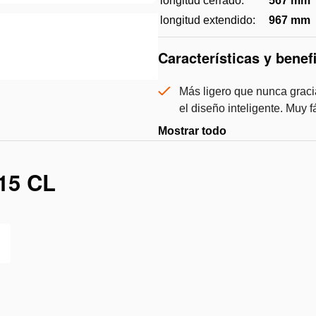
longitud cerrado:
567 mm
longitud extendido:
967 mm
Características y benef
Más ligero que nunca graci
el diseño inteligente. Muy fá
Mostrar todo
15 CL