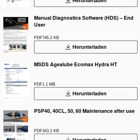
Herunterladen
Manual Diagnostics Software (HDS) – End
User
PDF
745.2 KB
Herunterladen
MSDS Agealube Ecomax Hydra HT
PDF
1.1 MB
Herunterladen
PSP40, 40CL, 50, 60 Maintenance after use
PDF
343.2 KB