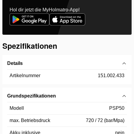
Hol dir jetzt die MyHolmatro-App!
Spezifikationen
Details
Artikelnummer
151.002.433
Grundspezifikationen
Modell
PSP50
max. Betriebsdruck
720 / 72 (bar/Mpa)
Akku inklusive
nein