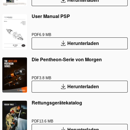
Herunterladen
User Manual PSP
PDF
6.9 MB
Herunterladen
Die Pentheon-Serie von Morgen
PDF
3.8 MB
Herunterladen
Rettungsgerätekatalog
PDF
13.6 MB
Herunterladen