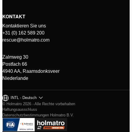
KONTAKT
Kontaktieren Sie uns
+31 (0) 162 589 200
rescue@holmatro.com
Zalmweg 30
Postfach 66
4940 AA, Raamsdonksveer
Niederlande
INTL - Deutsch
© Holmatro 2026 - Alle Rechte vorbehalten
Haftungsausschluss
Datenschutzbestimmungen Holmatro B.V.