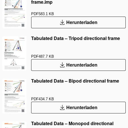
frame.imp
PDF
583.1 KB
Herunterladen
Tabulated Data – Tripod directional frame
PDF
487.7 KB
Herunterladen
Tabulated Data – Bipod directional frame
PDF
434.7 KB
Herunterladen
Tabulated Data – Monopod directional