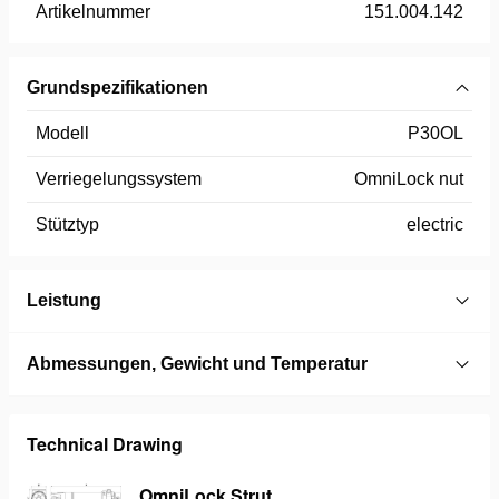
Artikelnummer
151.004.142
Grundspezifikationen
Modell
P30OL
Verriegelungssystem
OmniLock nut
Stütztyp
electric
Leistung
Abmessungen, Gewicht und Temperatur
Technical Drawing
OmniLock Strut