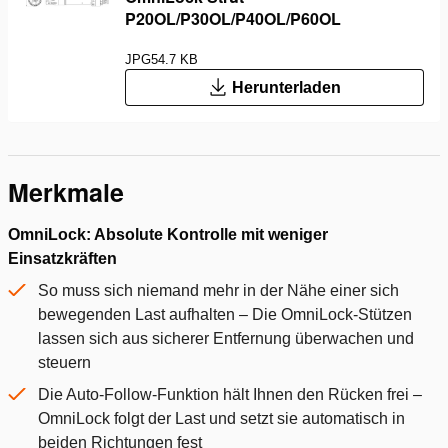
P20OL/P30OL/P40OL/P60OL
JPG
54.7 KB
Herunterladen
Merkmale
OmniLock: Absolute Kontrolle mit weniger
Einsatzkräften
So muss sich niemand mehr in der Nähe einer sich
bewegenden Last aufhalten – Die OmniLock-Stützen
lassen sich aus sicherer Entfernung überwachen und
steuern
Die Auto-Follow-Funktion hält Ihnen den Rücken frei –
OmniLock folgt der Last und setzt sie automatisch in
beiden Richtungen fest