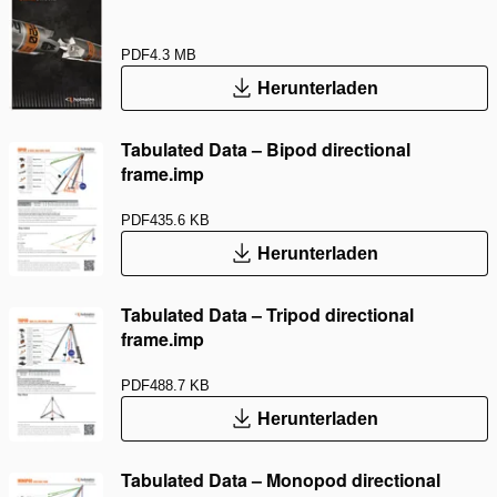
PDF
4.3 MB
Herunterladen
Tabulated Data – Bipod directional
frame.imp
PDF
435.6 KB
Herunterladen
Tabulated Data – Tripod directional
frame.imp
PDF
488.7 KB
Herunterladen
Tabulated Data – Monopod directional