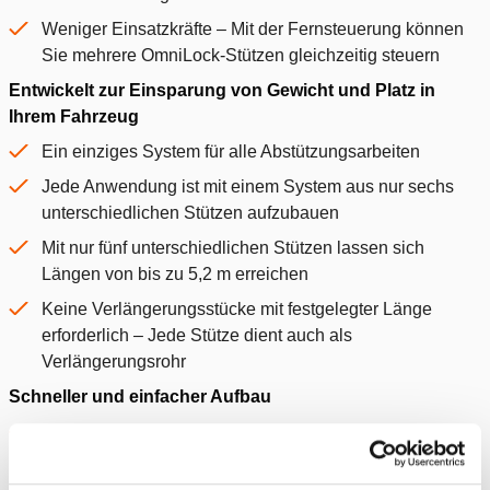
Weniger Einsatzkräfte – Mit der Fernsteuerung können
Sie mehrere OmniLock-Stützen gleichzeitig steuern
Entwickelt zur Einsparung von Gewicht und Platz in
Ihrem Fahrzeug
Ein einziges System für alle Abstützungsarbeiten
Jede Anwendung ist mit einem System aus nur sechs
unterschiedlichen Stützen aufzubauen
Mit nur fünf unterschiedlichen Stützen lassen sich
Längen von bis zu 5,2 m erreichen
Keine Verlängerungsstücke mit festgelegter Länge
erforderlich – Jede Stütze dient auch als
Verlängerungsrohr
Schneller und einfacher Aufbau
Jede Stütze kann dank der patentierten Trident-
Kupplung an jede andere Stütze angeschlossen werden