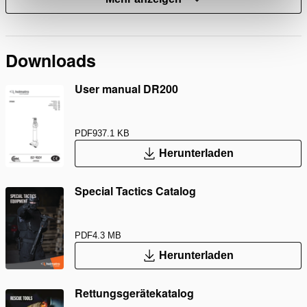
Downloads
User manual DR200
PDF
937.1 KB
Herunterladen
Special Tactics Catalog
PDF
4.3 MB
Herunterladen
Rettungsgerätekatalog