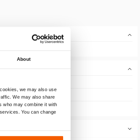
About
 cookies, we may also use
traffic. We may also share
ers who may combine it with
r services. You can change