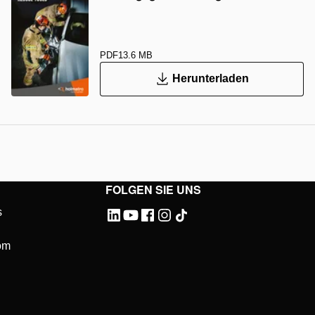
PDF
13.6 MB
Herunterladen
FOLGEN SIE UNS
s
om