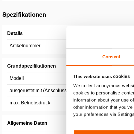
Spezifikationen
Details
Artikelnummer
150.570.
Consent
Grundspezifikationen
This website uses cookies
Modell
C 05 OU
We collect anonymous websit
ausgerüstet mit (Anschluss Typ)
CORE
cookies to personalise conten
information about your use of
max. Betriebsdruck
720 / 72 
other information that you’ve
your preferences via Setting
Allgemeine Daten