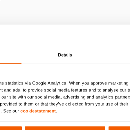
042
Details
e statistics via Google Analytics. When you approve marketing
t and ads, to provide social media features and to analyse our 
 our site with our social media, advertising and analytics partn
(bar/Mpa)
 provided to them or that they’ve collected from your use of thei
s. See our
cookiestatement
.