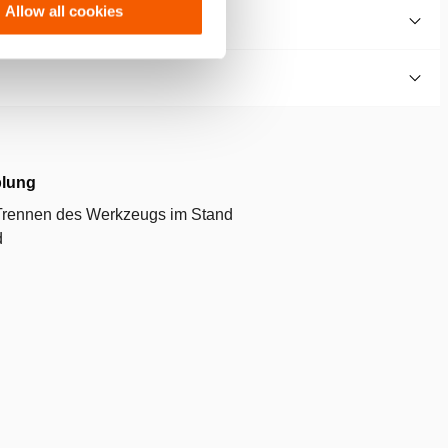
Allow all cookies
plung
Trennen des Werkzeugs im Stand
d