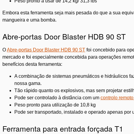
Peso pronto a usar de 14,2 kg/ 31,3 lbs
Embora esta ferramenta seja mais pesada do que a sua equiv
mangueira e uma bomba.
Abre-portas Door Blaster HDB 90 ST
O
Abre-portas Door Blaster HDB 90 ST
foi concebido para ope
mercado e foi especialmente concebida para operações remotas
benefícios desta ferramenta:
A combinação de sistemas pneumáticos e hidráulicos fa
nossa gama.
Tão rápido quanto os explosivos, mas sem projetar estil
Pode ser controlado à distância com um
controlo remoto
Peso pronto para utilização de 10,8 kg
Pode ser transportado, instalado e operado apenas por
Ferramenta para entrada forçada T1