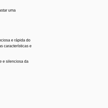
astar uma
nciosa e rápida do
 características e
 e silenciosa da