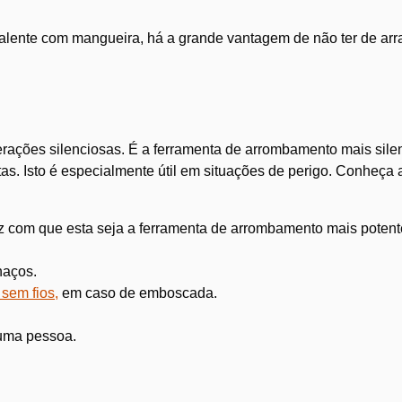
alente com mangueira, há a grande vantagem de não ter de arr
rações silenciosas. É a ferramenta de arrombamento mais sile
. Isto é especialmente útil em situações de perigo. Conheça as
z com que esta seja a ferramenta de arrombamento mais potente
haços.
 sem fios,
em caso de emboscada.
 uma pessoa.