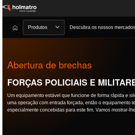
Ir
para
o
Produtos
Descubra os nossos mercado
conteúdo
Abertura de brechas
FORÇAS POLICIAIS E MILITAR
Um equipamento estável que funcione de forma rápida e sil
uma operação com entrada forçada, então o equipamento tem
especialmente concebidas para este fim. Vamos mostrar-lh