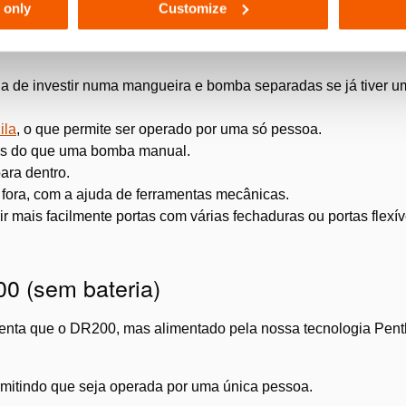
 only
Customize
a de investir numa mangueira e bomba separadas se já tiver 
ila
, o que permite ser operado por uma só pessoa.
as do que uma bomba manual.
ara dentro.
 fora, com a ajuda de ferramentas mecânicas.
mais facilmente portas com várias fechaduras ou portas flexív
0 (sem bateria)
nta que o DR200, mas alimentado pela nossa tecnologia Penth
mitindo que seja operada por uma única pessoa.