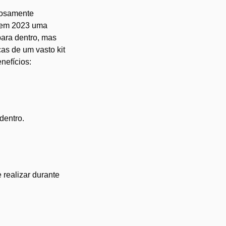
dosamente
s em 2023 uma
para dentro, mas
cas de um vasto kit
nefícios:
dentro.
 realizar durante