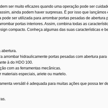
odem ser muito eficazes quando uma operação pode ser cuida
 assim, ainda podem haver surpresas. É por isso que lançámo
a pode ser utilizada para arrombar portas pesadas de abertura 
rombar portas interiores. Assim, combina todas as característi
ign compacto. Conheça algumas das suas características e be
 abertura.
a arrombar hidraulicamente portas pesadas com abertura para 
ante à do HDO 100.
ação com as ferramentas mecânicas.
materiais especiais, ariete ou martelo.
amenta versátil é adequada para muitas ações que possa ter de
ras.