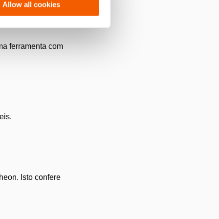
Allow all cookies
uma ferramenta com
eis.
eon. Isto confere