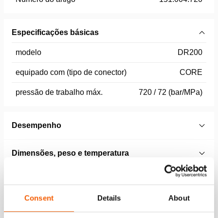
Especificações básicas
modelo
DR200
equipado com (tipo de conector)
CORE
pressão de trabalho máx.
720 / 72 (bar/MPa)
Desempenho
Dimensões, peso e temperatura
Características
Consent
Details
About