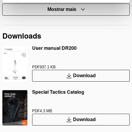
Mostrar mais
Downloads
User manual DR200
PDF
937.1 KB
Download
Special Tactics Catalog
PDF
4.3 MB
Download