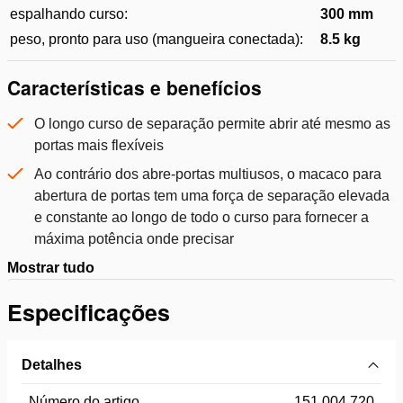
espalhando curso:
300 mm
peso, pronto para uso (mangueira conectada):
8.5 kg
Características e benefícios
O longo curso de separação permite abrir até mesmo as
portas mais flexíveis
Ao contrário dos abre-portas multiusos, o macaco para
abertura de portas tem uma força de separação elevada
e constante ao longo de todo o curso para fornecer a
máxima potência onde precisar
Mostrar tudo
Especificações
Detalhes
Número do artigo
151.004.720