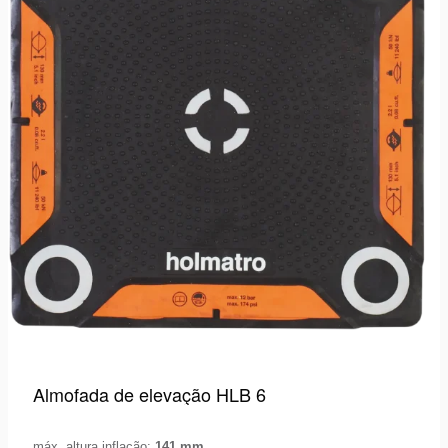
Almofada de elevação HLB 6
máx. altura inflação:
141 mm