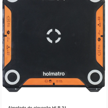
Almofada de elevação HLB 31