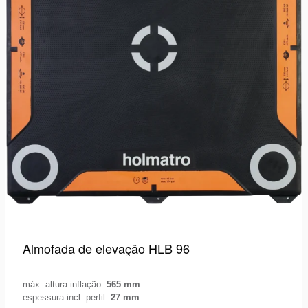
Almofada de elevação HLB 96
máx. altura inflação:
565 mm
espessura incl. perfil:
27 mm