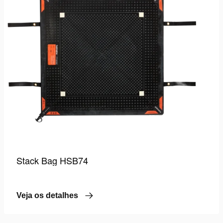
desejo
Stack Bag HSB74
Veja os detalhes