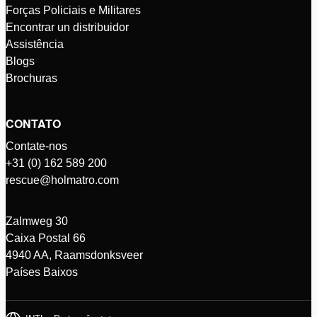
Forças Policiais e Militares
Encontrar un distribuidor
Assistência
Blogs
Brochuras
CONTATO
Contate-nos
+31 (0) 162 589 200
rescue@holmatro.com
Zalmweg 30
Caixa Postal 66
4940 AA, Raamsdonksveer
Países Baixos