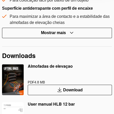
Para colocação fácil por baixo de um objeto
Superfície antiderrapante com perfil de encaixe
Para maximizar a área de contacto e a estabilidade das
almofadas de elevação cheias
Mostrar mais
Downloads
Almofadas de elevaçao
PDF
4.8 MB
Download
User manual HLB 12 bar