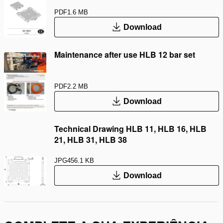
PDF
1.6 MB
Download
Maintenance after use HLB 12 bar set
PDF
2.2 MB
Download
Technical Drawing HLB 11, HLB 16, HLB
21, HLB 31, HLB 38
JPG
456.1 KB
Download