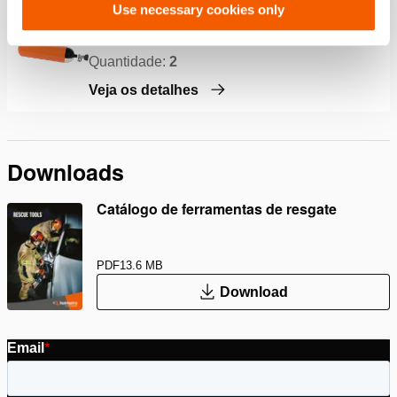
Use necessary cookies only
Botija de ar de 300 bar
Quantidade:
2
Veja os detalhes
Downloads
Catálogo de ferramentas de resgate
PDF
13.6 MB
Download