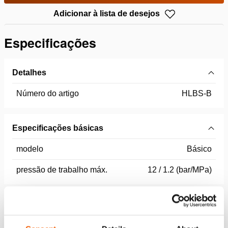
Adicionar à lista de desejos
Especificações
Detalhes
Número do artigo
HLBS-B
Especificações básicas
modelo
Básico
pressão de trabalho máx.
12 / 1.2 (bar/MPa)
Conjunto de componentes