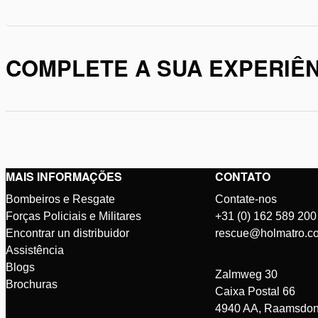
COMPLETE A SUA EXPERIÊN
MAIS INFORMAÇÕES
CONTATO
Bombeiros e Resgate
Contate-nos
Forças Policiais e Militares
+31 (0) 162 589 200
Encontrar un distribuidor
rescue@holmatro.c
Assistência
Blogs
Zalmweg 30
Brochuras
Caixa Postal 66
4940 AA, Raamsdon