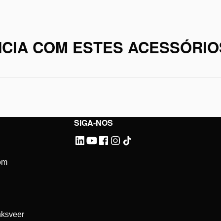
CIA COM ESTES ACESSÓRIO
SIGA-NOS
om
ksveer