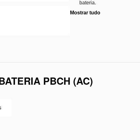
bateria.
Mostrar tudo
ATERIA PBCH (AC)
s