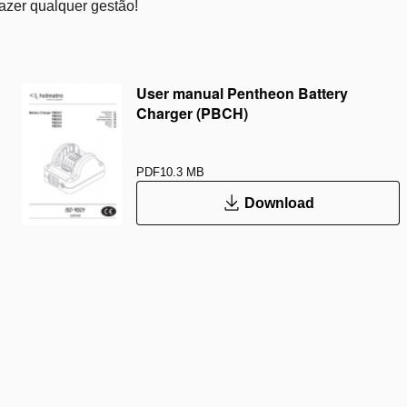
fazer qualquer gestão!
User manual Pentheon Battery
Charger (PBCH)
PDF
10.3 MB
Download