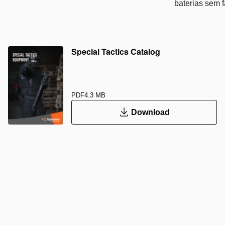
baterias sem 
Special Tactics Catalog
PDF
4.3 MB
Download